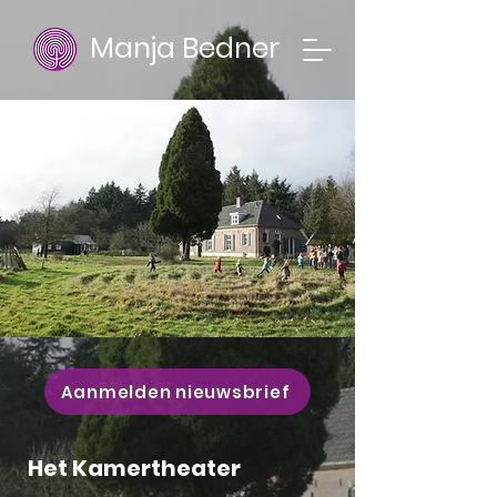
Manja Bedner
Aanmelden nieuwsbrief
Het Kamertheater